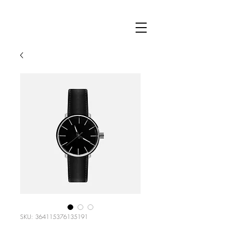
SKU: 364115376135191