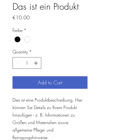
Das ist ein Produkt
Price
€10.00
Farbe
*
Quantity
*
Add to Cart
Dies ist eine Produktbeschreibung. Hier 
können Sie Details zu Ihrem Produkt 
hinzufügen - z. B. Informationen zu 
Größen und Materialien sowie 
allgemeine Pflege- und 
Reinigungshinweise.